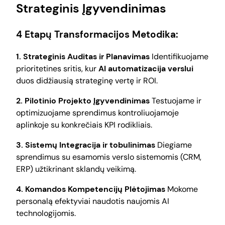
Strateginis Įgyvendinimas
4 Etapų Transformacijos Metodika:
1. Strateginis Auditas ir Planavimas
Identifikuojame
prioritetines sritis, kur
AI automatizacija verslui
duos didžiausią strateginę vertę ir ROI.
2. Pilotinio Projekto Įgyvendinimas
Testuojame ir
optimizuojame sprendimus kontroliuojamoje
aplinkoje su konkrečiais KPI rodikliais.
3. Sistemų Integracija ir tobulinimas
Diegiame
sprendimus su esamomis verslo sistemomis (CRM,
ERP) užtikrinant sklandų veikimą.
4. Komandos Kompetencijų Plėtojimas
Mokome
personalą efektyviai naudotis naujomis AI
technologijomis.