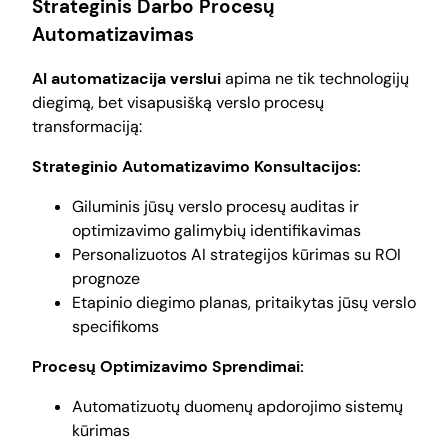
Strateginis Darbo Procesų
Automatizavimas
AI automatizacija verslui
apima ne tik technologijų
diegimą, bet visapusišką verslo procesų
transformaciją:
Strateginio Automatizavimo Konsultacijos:
Giluminis jūsų verslo procesų auditas ir
optimizavimo galimybių identifikavimas
Personalizuotos AI strategijos kūrimas su ROI
prognoze
Etapinio diegimo planas, pritaikytas jūsų verslo
specifikoms
Procesų Optimizavimo Sprendimai:
Automatizuotų duomenų apdorojimo sistemų
kūrimas