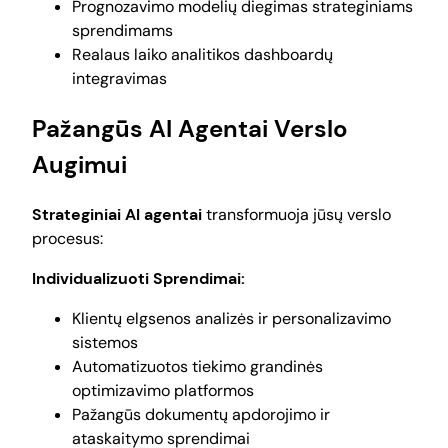
Prognozavimo modelių diegimas strateginiams
sprendimams
Realaus laiko analitikos dashboardų
integravimas
Pažangūs AI Agentai Verslo
Augimui
Strateginiai AI agentai
transformuoja jūsų verslo
procesus:
Individualizuoti Sprendimai:
Klientų elgsenos analizės ir personalizavimo
sistemos
Automatizuotos tiekimo grandinės
optimizavimo platformos
Pažangūs dokumentų apdorojimo ir
ataskaitymo sprendimai