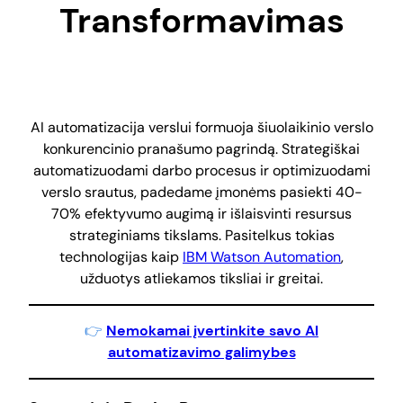
Transformavimas
AI automatizacija verslui formuoja šiuolaikinio verslo
konkurencinio pranašumo pagrindą. Strategiškai
automatizuodami darbo procesus ir optimizuodami
verslo srautus, padedame įmonėms pasiekti 40-
70% efektyvumo augimą ir išlaisvinti resursus
strateginiams tikslams. Pasitelkus tokias
technologijas kaip
IBM Watson Automation
,
užduotys atliekamos tiksliai ir greitai.
👉
Nemokamai įvertinkite savo AI
automatizavimo galimybes