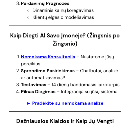
Pardavimų Prognozės
Dinaminis kainų koregavimas
Klientų elgesio modeliavimas
Kaip Diegti AI Savo Įmonėje? (Žingsnis po
Žingsnio)
Nemokama Konsultacija
– Nustatome jūsų
poreikius
Sprendimo Pasirinkimas
– Chatbotai, analizė
ar automatizavimas?
Testavimas
– 14 dienų bandomasis laikotarpis
Pilnas Diegimas
– Integracija su jūsų sistema
► Pradėkite su nemokama analize
Dažniausios Klaidos ir Kaip Jų Vengti