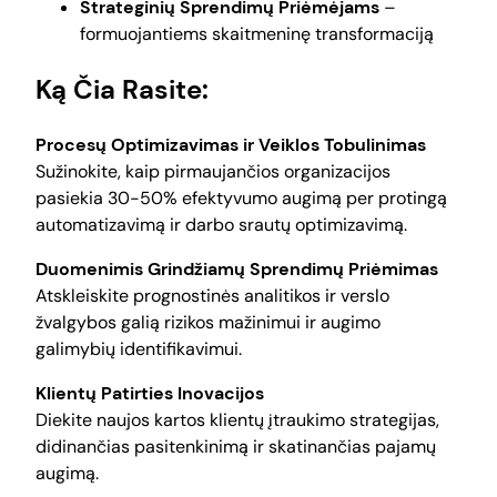
Strateginių Sprendimų Priėmėjams
–
formuojantiems skaitmeninę transformaciją
Ką Čia Rasite:
Procesų Optimizavimas ir Veiklos Tobulinimas
Sužinokite, kaip pirmaujančios organizacijos
pasiekia 30-50% efektyvumo augimą per protingą
automatizavimą ir darbo srautų optimizavimą.
Duomenimis Grindžiamų Sprendimų Priėmimas
Atskleiskite prognostinės analitikos ir verslo
žvalgybos galią rizikos mažinimui ir augimo
galimybių identifikavimui.
Klientų Patirties Inovacijos
Diekite naujos kartos klientų įtraukimo strategijas,
didinančias pasitenkinimą ir skatinančias pajamų
augimą.