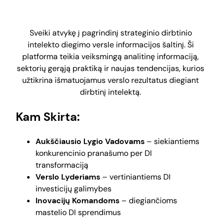
Sveiki atvykę į pagrindinį strateginio dirbtinio
intelekto diegimo versle informacijos šaltinį. Ši
platforma teikia veiksmingą analitinę informaciją,
sektorių gerąją praktiką ir naujas tendencijas, kurios
užtikrina išmatuojamus verslo rezultatus diegiant
dirbtinį intelektą.
Kam Skirta:
Aukščiausio Lygio Vadovams
– siekiantiems
konkurencinio pranašumo per DI
transformaciją
Verslo Lyderiams
– vertiniantiems DI
investicijų galimybes
Inovacijų Komandoms
– diegiančioms
mastelio DI sprendimus