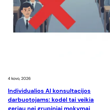
4 kovo, 2026
Individualios AI konsultacijos
darbuotojams: kodėl tai veikia
geriau nei grupiniai mokymai