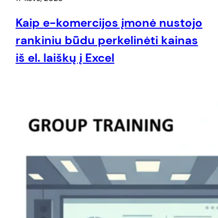
Kaip e-komercijos įmonė nustojo
rankiniu būdu perkelinėti kainas
iš el. laiškų į Excel