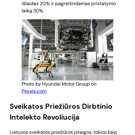
išlaidas 20% ir pagreitindamas pristatymo
laiką 30%.
Photo by Hyundai Motor Group on
Pexels.com
Sveikatos Priežiūros Dirbtinio
Intelekto Revoliucija
Lietuvos sveikatos priežiūros įstaigos, tokios kaip