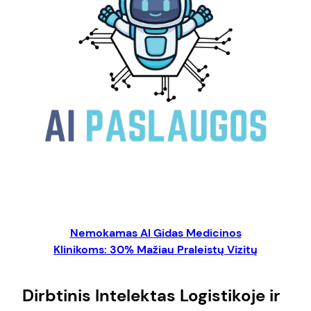
Nemokamas AI Gidas Medicinos
Klinikoms: 30% Mažiau Praleistų Vizitų
Dirbtinis Intelektas Logistikoje ir