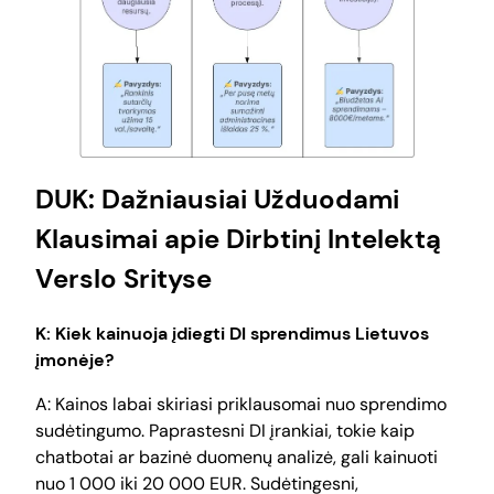
DUK: Dažniausiai Užduodami
Klausimai apie Dirbtinį Intelektą
Verslo Srityse
K: Kiek kainuoja įdiegti DI sprendimus Lietuvos
įmonėje?
A: Kainos labai skiriasi priklausomai nuo sprendimo
sudėtingumo. Paprastesni DI įrankiai, tokie kaip
chatbotai ar bazinė duomenų analizė, gali kainuoti
nuo 1 000 iki 20 000 EUR. Sudėtingesni,