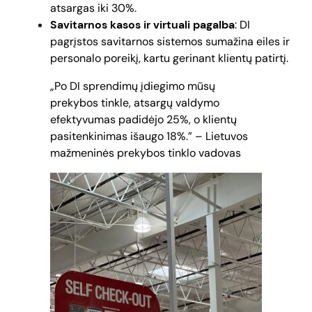
atsargas iki 30%.
Savitarnos kasos ir virtuali pagalba
: DI
pagrįstos savitarnos sistemos sumažina eiles ir
personalo poreikį, kartu gerinant klientų patirtį.
„Po DI sprendimų įdiegimo mūsų
prekybos tinkle, atsargų valdymo
efektyvumas padidėjo 25%, o klientų
pasitenkinimas išaugo 18%.” – Lietuvos
mažmeninės prekybos tinklo vadovas