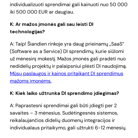
individualizuoti sprendimai gali kainuoti nuo 50 000
iki 500 000 EUR ar daugiau.
K: Ar mažos įmonės gali sau leisti DI
technologijas?
A: Taip! Šiandien rinkoje yra daug prieinamų „SaaS”
(Software as a Service) DI sprendimų, kurie siūlomi
už mėnesinį mokestį. Mažos įmonės gali pradėti nuo
nedidelių projektų ir palaipsniui plėsti DI naudojimą.
Mūsų paslaugos ir kainos pritaikant DI sprendimus
mažoms įmonėms.
K: Kiek laiko užtrunka DI sprendimo įdiegimas?
A: Paprastesni sprendimai gali būti įdiegti per 2
savaites – 3 mėnesius. Sudėtingesnės sistemos,
reikalaujančios didelių duomenų integracijos ir
individualaus pritaikymo, gali užtrukti 6-12 mėnesių.