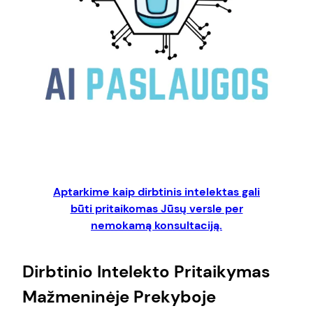
Aptarkime kaip dirbtinis intelektas gali
būti pritaikomas Jūsų versle per
nemokamą konsultaciją.
Dirbtinio Intelekto Pritaikymas
Mažmeninėje Prekyboje