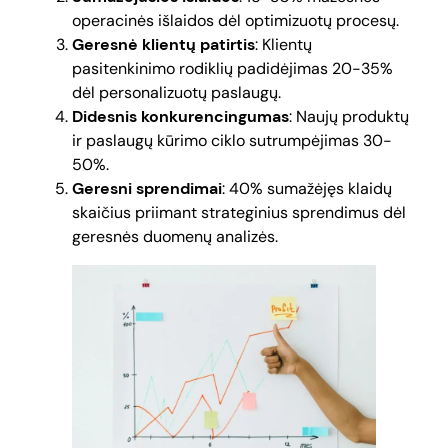
operacinės išlaidos dėl optimizuotų procesų.
Geresnė klientų patirtis
: Klientų
pasitenkinimo rodiklių padidėjimas 20-35%
dėl personalizuotų paslaugų.
Didesnis konkurencingumas
: Naujų produktų
ir paslaugų kūrimo ciklo sutrumpėjimas 30-
50%.
Geresni sprendimai
: 40% sumažėjęs klaidų
skaičius priimant strateginius sprendimus dėl
geresnės duomenų analizės.