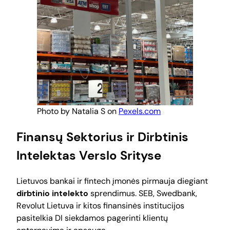
Photo by Natalia S on
Pexels.com
Finansų Sektorius ir Dirbtinis
Intelektas Verslo Srityse
Lietuvos bankai ir fintech įmonės pirmauja diegiant
dirbtinio intelekto
sprendimus. SEB, Swedbank,
Revolut Lietuva ir kitos finansinės institucijos
pasitelkia DI siekdamos pagerinti klientų