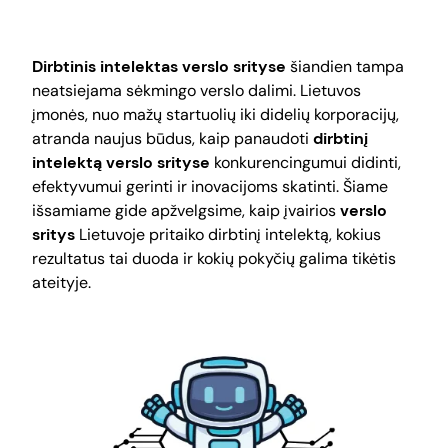
Dirbtinis intelektas verslo srityse
šiandien tampa
neatsiejama sėkmingo verslo dalimi. Lietuvos
įmonės, nuo mažų startuolių iki didelių korporacijų,
atranda naujus būdus, kaip panaudoti
dirbtinį
intelektą verslo srityse
konkurencingumui didinti,
efektyvumui gerinti ir inovacijoms skatinti. Šiame
išsamiame gide apžvelgsime, kaip įvairios
verslo
sritys
Lietuvoje pritaiko dirbtinį intelektą, kokius
rezultatus tai duoda ir kokių pokyčių galima tikėtis
ateityje.