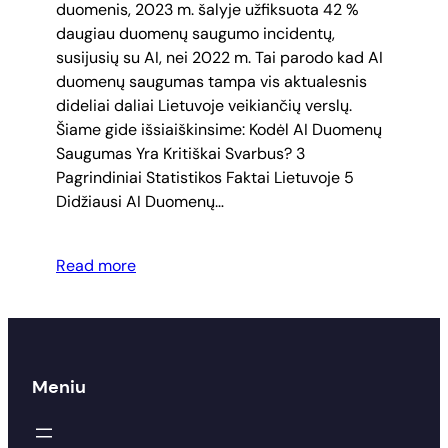
duomenis, 2023 m. šalyje užfiksuota 42 %
daugiau duomenų saugumo incidentų,
susijusių su AI, nei 2022 m. Tai parodo kad AI
duomenų saugumas tampa vis aktualesnis
dideliai daliai Lietuvoje veikiančių verslų.
Šiame gide išsiaiškinsime: Kodėl AI Duomenų
Saugumas Yra Kritiškai Svarbus? 3
Pagrindiniai Statistikos Faktai Lietuvoje 5
Didžiausi AI Duomenų…
Read more
Meniu