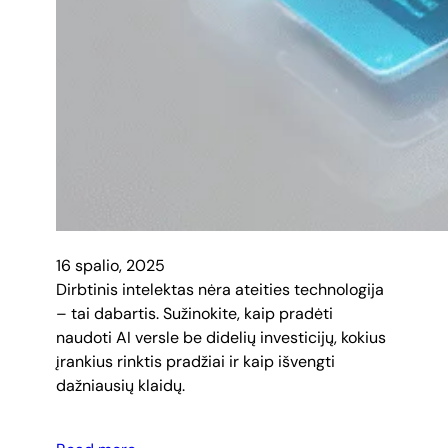
16 spalio, 2025
Dirbtinis intelektas nėra ateities technologija
– tai dabartis. Sužinokite, kaip pradėti
naudoti AI versle be didelių investicijų, kokius
įrankius rinktis pradžiai ir kaip išvengti
dažniausių klaidų.