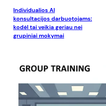
Individualios AI
konsultacijos darbuotojams:
kodėl tai veikia geriau nei
grupiniai mokymai