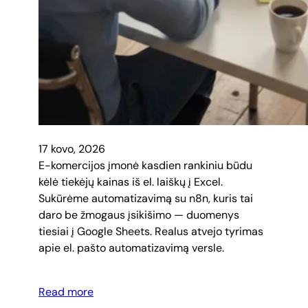
17 kovo, 2026
E-komercijos įmonė kasdien rankiniu būdu
kėlė tiekėjų kainas iš el. laiškų į Excel.
Sukūrėme automatizavimą su n8n, kuris tai
daro be žmogaus įsikišimo — duomenys
tiesiai į Google Sheets. Realus atvejo tyrimas
apie el. pašto automatizavimą versle.
Read more