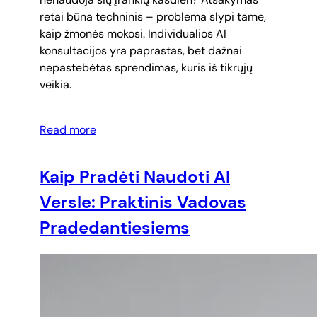
retai būna techninis – problema slypi tame,
kaip žmonės mokosi. Individualios AI
konsultacijos yra paprastas, bet dažnai
nepastebėtas sprendimas, kuris iš tikrųjų
veikia.
Read more
Kaip Pradėti Naudoti AI
Versle: Praktinis Vadovas
Pradedantiesiems