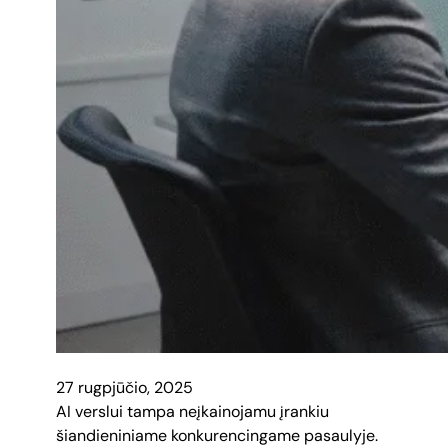
27 rugpjūčio, 2025
AI verslui tampa neįkainojamu įrankiu
šiandieniniame konkurencingame pasaulyje.