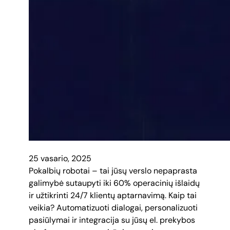
25 vasario, 2025
Pokalbių robotai – tai jūsų verslo nepaprasta
galimybė sutaupyti iki 60% operacinių išlaidų
ir užtikrinti 24/7 klientų aptarnavimą. Kaip tai
veikia? Automatizuoti dialogai, personalizuoti
pasiūlymai ir integracija su jūsų el. prekybos