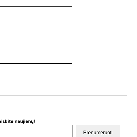
iskite naujienų!
Prenumeruoti