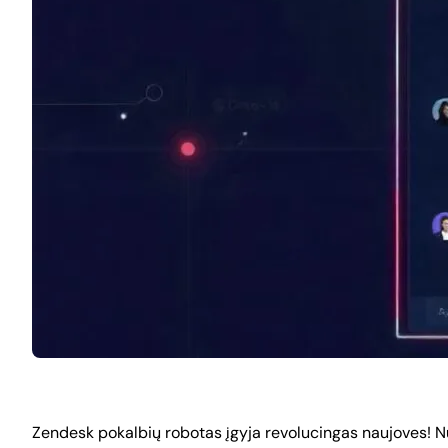
Zendesk pokalbių robotas įgyja revolucingas naujoves! N