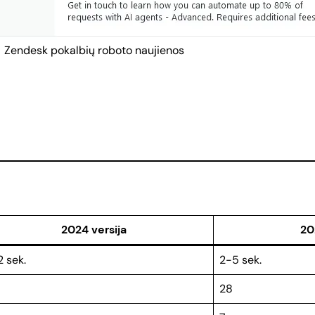
Zendesk pokalbių roboto naujienos
2024 versija
20
2 sek.
2-5 sek.
28