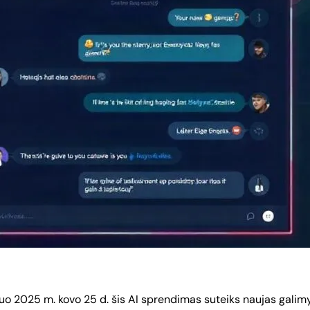
uo 2025 m. kovo 25 d. šis AI sprendimas suteiks naujas galim