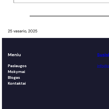
25 vasario, 2025
Meniu
Susis
Paslaugos
info@a
Mokymai
Blogas
Kontaktai