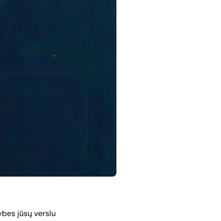
ybes jūsų verslu