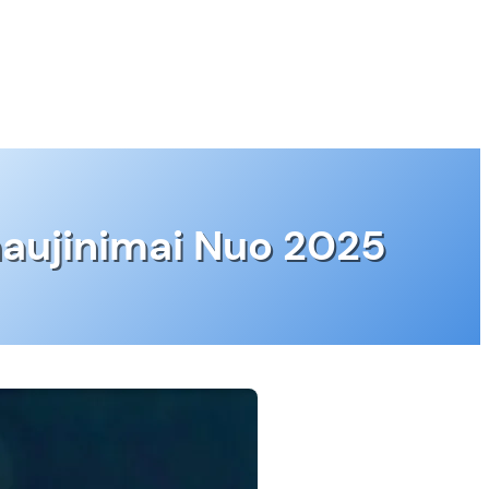
naujinimai Nuo 2025