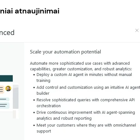
iai atnaujinimai