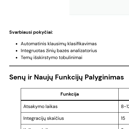
Svarbiausi pokyčiai:
Automatinis klausimų klasifikavimas
Integruotas žinių bazės analizatorius
Temų išskirstymo tobulinimai
Senų ir Naujų Funkcijų Palyginimas
Funkcija
Atsakymo laikas
8-1
Integracijų skaičius
15