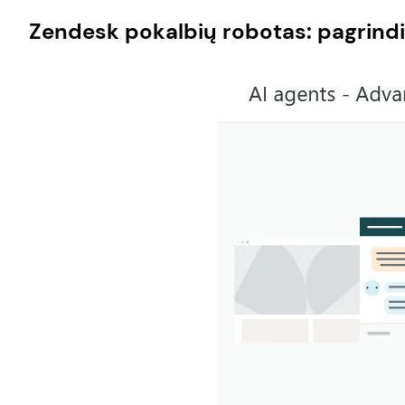
Zendesk pokalbių robotas: pagrindin