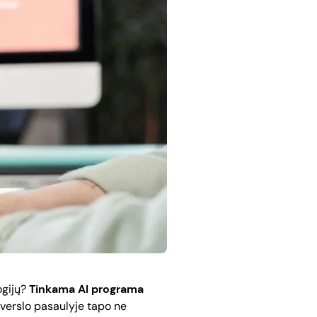
ogijų?
Tinkama AI programa
e verslo pasaulyje tapo ne