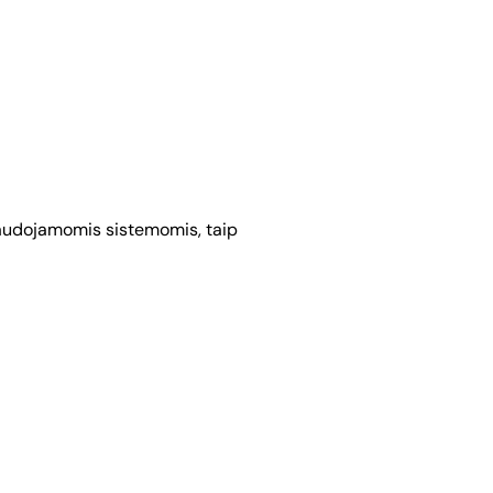
u naudojamomis sistemomis, taip