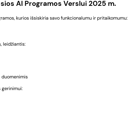
usios AI Programos Verslui 2025 m.
ramos, kurios išsiskiria savo funkcionalumu ir pritaikomumu:
 leidžiantis:
is duomenimis
 gerinimui: