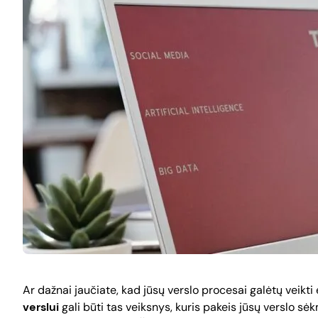
Ar dažnai jaučiate, kad jūsų verslo procesai galėtų veikt
verslui
gali būti tas veiksnys, kuris pakeis jūsų verslo sė