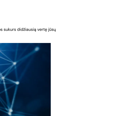
ios sukurs didžiausią vertę jūsų